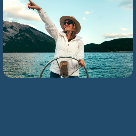
Level
Für wen ist der Kurs geeignet?
Die Veranstaltung richtet sich an berufstätige Fach-
und Führungskräfte sowie Mitarbeitende aller