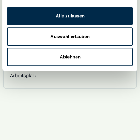
Alle zulassen
Transfer in den Alltag
Auswahl erlauben
Zum Abschluss gestaltest du deinen
persönlichen 4‑Wochen-Plan zur Umsetzung.
Ablehnen
Du gehst mit konkreten Strategien und
Bewegungsroutinen zurück an deinen
Arbeitsplatz.