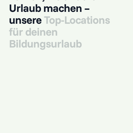
Urlaub machen –
unsere
Top-Locations
für deinen
Bildungsurlaub