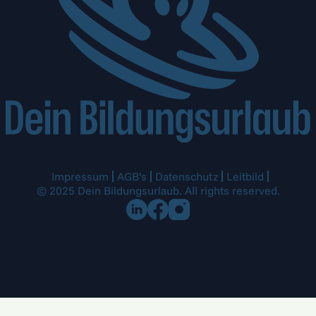
Impressum
AGB’s
Datenschutz
Leitbild
© 2025 Dein Bildungsurlaub. All rights reserved.