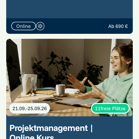
Ab 690 €
21.09.-25.09.26
11
freie Plätze
Projektmanagement |
Online Kurs