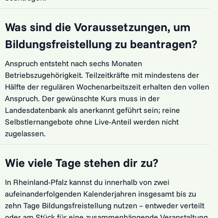
Was sind die Voraussetzungen, um
Bildungsfreistellung zu beantragen?
Anspruch entsteht nach sechs Monaten
Betriebszugehörigkeit. Teilzeit­kräfte mit mindestens der
Hälfte der regulären Wochenarbeitszeit erhalten den vollen
Anspruch. Der gewünschte Kurs muss in der
Landesdatenbank als anerkannt geführt sein; reine
Selbstlern­angebote ohne Live-Anteil werden nicht
zugelassen.
Wie viele Tage stehen dir zu?
In Rheinland-Pfalz kannst du innerhalb von zwei
aufeinanderfolgenden Kalenderjahren insgesamt bis zu
zehn Tage Bildungsfreistellung nutzen – entweder verteilt
oder am Stück für eine zusammenhängende Veranstaltung.